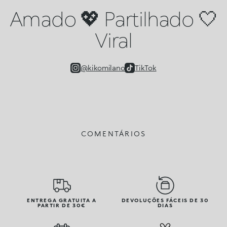
Amado 💖 Partilhado 🤍
Viral
@kikomilano
TikTok
COMENTÁRIOS
ENTREGA GRATUITA A
DEVOLUÇÕES FÁCEIS DE 30
PARTIR DE 30€
DIAS