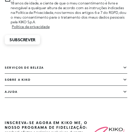
18 anos de idade, e ciente de que o meu consentimento é livre e
revogável a qualquer altura de acordo com as instruções indicadas
na Política de Privacidade, nos termos dos artigos 6 e 7 do RGPD, dou
o meu consentimento para o tratamento dos meus dados pessoais
pela KIKO S.p.A.
Política de privacidade
SUBSCREVER
SERVIÇOS DE BELEZA
SOBRE A KIKO
AJUDA
INSCREVA-SE AGORA EM KIKO ME, O
NOSSO PROGRAMA DE FIDELIZAÇÃO: