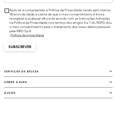
Após ler e compreender a Política de Privacidade, tendo pelo menos
18 anos de idade, e ciente de que o meu consentimento é livre e
revogável a qualquer altura de acordo com as instruções indicadas
na Política de Privacidade, nos termos dos artigos 6 e 7 do RGPD, dou
o meu consentimento para o tratamento dos meus dados pessoais
pela KIKO S.p.A.
Política de privacidade
SUBSCREVER
SERVIÇOS DE BELEZA
SOBRE A KIKO
AJUDA