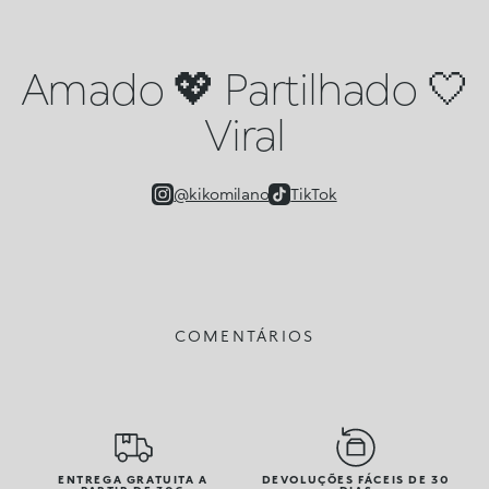
Amado 💖 Partilhado 🤍
Viral
@kikomilano
TikTok
COMENTÁRIOS
ENTREGA GRATUITA A
DEVOLUÇÕES FÁCEIS DE 30