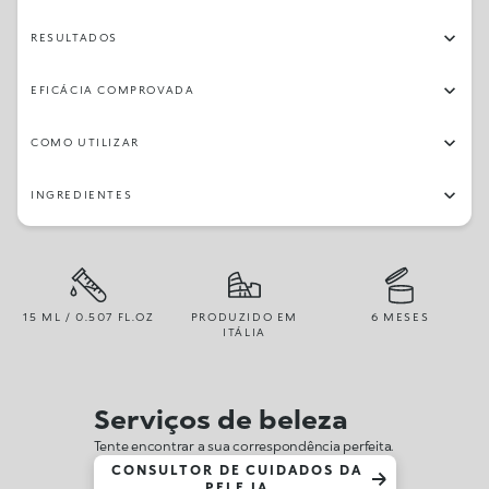
RESULTADOS
EFICÁCIA COMPROVADA
COMO UTILIZAR
INGREDIENTES
15 ML / 0.507 FL.OZ
PRODUZIDO EM
6 MESES
ITÁLIA
Serviços de beleza
Tente encontrar a sua correspondência perfeita.
CONSULTOR DE CUIDADOS DA
PELE IA