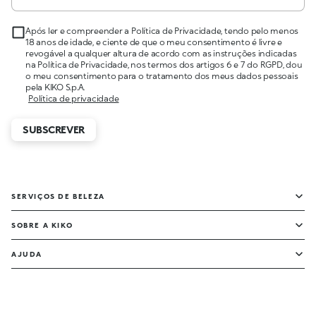
Após ler e compreender a Política de Privacidade, tendo pelo menos
18 anos de idade, e ciente de que o meu consentimento é livre e
revogável a qualquer altura de acordo com as instruções indicadas
na Política de Privacidade, nos termos dos artigos 6 e 7 do RGPD, dou
o meu consentimento para o tratamento dos meus dados pessoais
pela KIKO S.p.A.
Política de privacidade
SUBSCREVER
SERVIÇOS DE BELEZA
SOBRE A KIKO
AJUDA