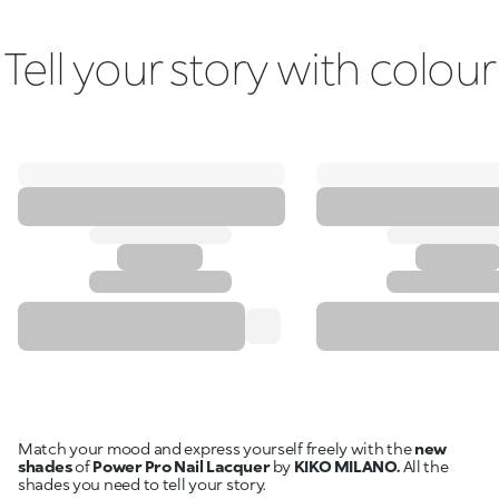
Tell your story with colour
Match your mood and express yourself freely with the
new
shades
of
Power Pro Nail Lacquer
by
KIKO MILANO.
All the
shades you need to tell your story.