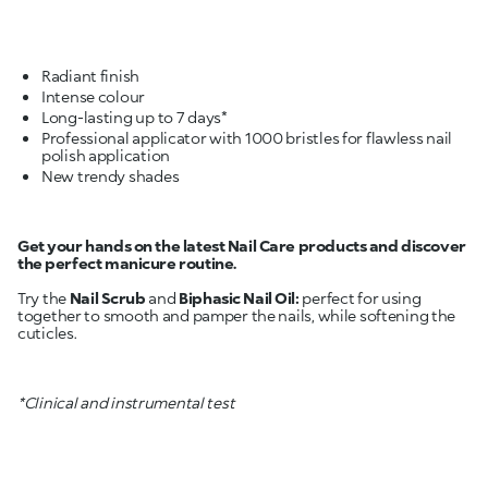
Radiant finish
Professional applicator with 1000 bristles for flawless nail
Get your hands on the latest Nail Care products and discover
the perfect manicure routine.
Try the
Nail Scrub
and
Biphasic Nail Oil:
perfect for using
together to smooth and pamper the nails, while softening the
cuticles.
*Clinical and instrumental test