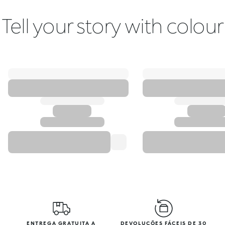
Tell your story with colour
ENTREGA GRATUITA A
DEVOLUÇÕES FÁCEIS DE 30