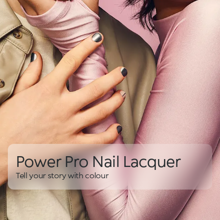
Power Pro Nail Lacquer
Tell your story with colour