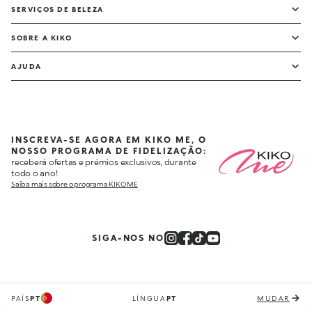
SERVIÇOS DE BELEZA
SOBRE A KIKO
AJUDA
INSCREVA-SE AGORA EM KIKO ME, O
NOSSO PROGRAMA DE FIDELIZAÇÃO:
receberá ofertas e prémios exclusivos, durante
todo o ano!
Saiba mais sobre o programa KIKO ME
SIGA-NOS NO
PAÍS
PT
LÍNGUA
PT
MUDAR