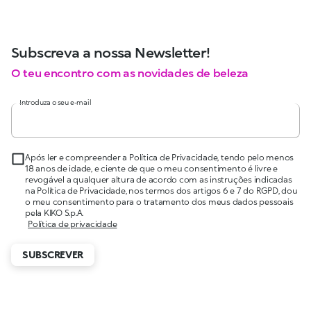
Subscreva a nossa Newsletter!
O teu encontro com as novidades de beleza
Introduza o seu e-mail
Após ler e compreender a Política de Privacidade, tendo pelo menos
18 anos de idade, e ciente de que o meu consentimento é livre e
revogável a qualquer altura de acordo com as instruções indicadas
na Política de Privacidade, nos termos dos artigos 6 e 7 do RGPD, dou
o meu consentimento para o tratamento dos meus dados pessoais
pela KIKO S.p.A.
Política de privacidade
SUBSCREVER