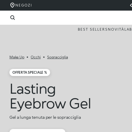
NEGOZI
BEST SELLERS
NOVITÀ
LA
Make Up
Occhi
Sopracciglia
OFFERTA SPECIALE %
Lasting
Eyebrow Gel
Gel a lunga tenuta per le sopracciglia