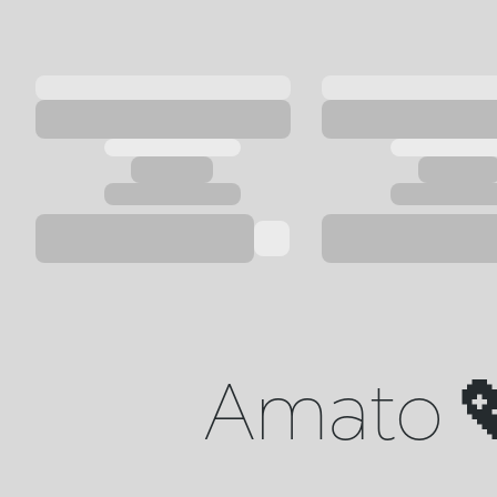
Amato 💖