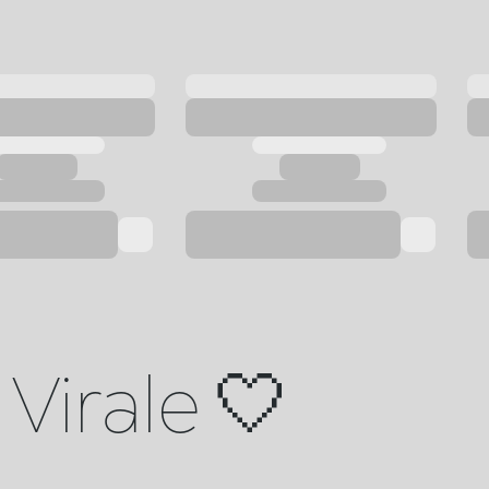
Virale 🤍