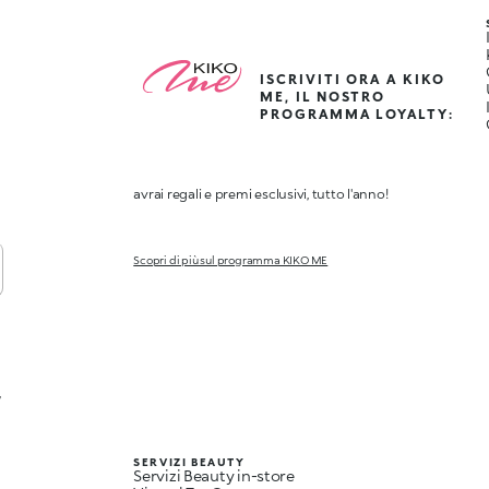
ISCRIVITI ORA A KIKO
ME, IL NOSTRO
PROGRAMMA LOYALTY:
avrai regali e premi esclusivi, tutto l'anno!
Scopri di più sul programma KIKO ME
,
SERVIZI BEAUTY
Servizi Beauty in-store