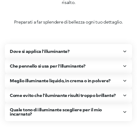
risalto.
Preparati a far splendere di bellezza ogni tuo dettaglio.
Dove si applica l'illuminante?
Che pennello si usa per l'illuminante?
Meglio illuminante liquido, in crema o in polvere?
Come evito che l'iluminante risulti troppo brillante?
Quale tono di illuminante scegliere per il mio
incarnato?