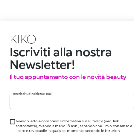
KIKO
Iscriviti alla nostra
Newsletter!
Il tuo appuntamento con le novità beauty
Inserisci tuo indirizzo e-mail
Avendo letto e compreso l'Informativa sulla Privacy (vedi link
sottostante), avendo almeno 18 anni, sapendo che il mio consenso è
libero e revocabile in qualsiasi momento secondo le istruzioni