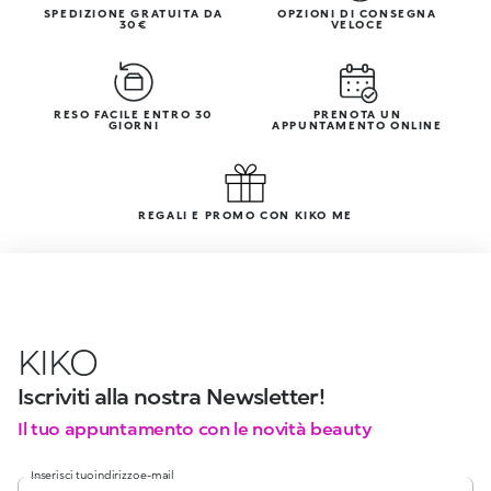
SPEDIZIONE GRATUITA DA
OPZIONI DI CONSEGNA
30€
VELOCE
RESO FACILE ENTRO 30
PRENOTA UN
GIORNI
APPUNTAMENTO ONLINE
REGALI E PROMO CON KIKO ME
KIKO
Iscriviti alla nostra Newsletter!
Il tuo appuntamento con le novità beauty
Inserisci tuo indirizzo e-mail