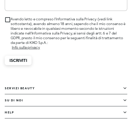
Avendo letto e compreso l'Informativa sulla Privacy (vedi link
sottostante), avendo almeno 18 anni, sapendo che il mio consenso è
libero e revocabile in qualsiasi momento secondo le istruzioni
indicate nell'Informativa sulla Privacy, ai sensi degli artt. 6 e 7 del
GDPR, presto il mio consenso per le seguenti finalità di trattamento
da parte di KIKO S.p.A. :
Info sulla privacy
ISCRIVITI
SERVIZI BEAUTY
SU DI NOI
HELP