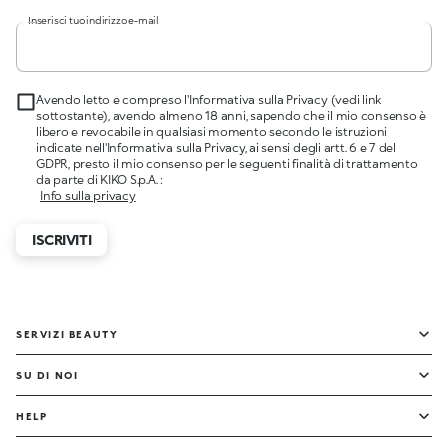
Inserisci tuo indirizzo e-mail
Avendo letto e compreso l'Informativa sulla Privacy (vedi link
sottostante), avendo almeno 18 anni, sapendo che il mio consenso è
libero e revocabile in qualsiasi momento secondo le istruzioni
indicate nell'Informativa sulla Privacy, ai sensi degli artt. 6 e 7 del
GDPR, presto il mio consenso per le seguenti finalità di trattamento
da parte di KIKO S.p.A. :
Info sulla privacy
ISCRIVITI
SERVIZI BEAUTY
SU DI NOI
HELP