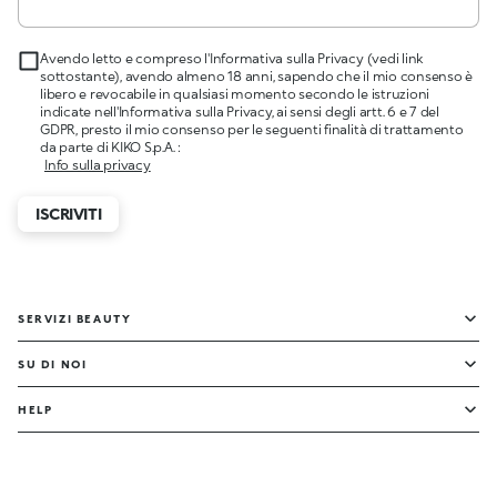
Avendo letto e compreso l'Informativa sulla Privacy (vedi link
sottostante), avendo almeno 18 anni, sapendo che il mio consenso è
libero e revocabile in qualsiasi momento secondo le istruzioni
indicate nell'Informativa sulla Privacy, ai sensi degli artt. 6 e 7 del
GDPR, presto il mio consenso per le seguenti finalità di trattamento
da parte di KIKO S.p.A. :
Info sulla privacy
ISCRIVITI
SERVIZI BEAUTY
SU DI NOI
HELP