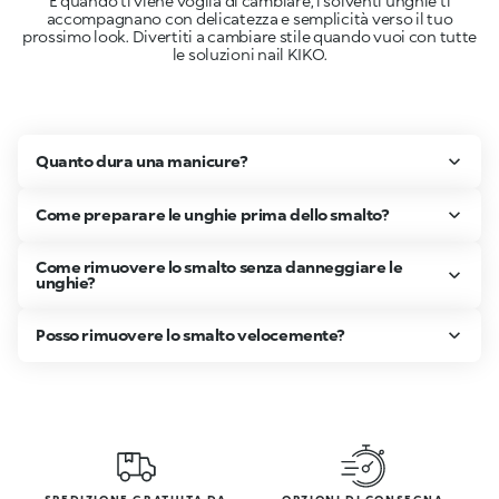
E quando ti viene voglia di cambiare, i solventi unghie ti
accompagnano con delicatezza e semplicità verso il tuo
prossimo look. Divertiti a cambiare stile quando vuoi con tutte
le soluzioni nail KIKO.
Quanto dura una manicure?
Come preparare le unghie prima dello smalto?
Come rimuovere lo smalto senza danneggiare le
unghie?
Posso rimuovere lo smalto velocemente?
SPEDIZIONE GRATUITA DA
OPZIONI DI CONSEGNA