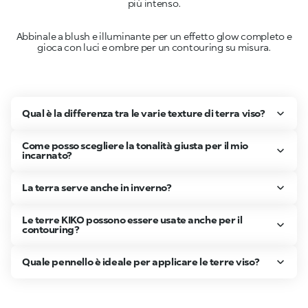
Abbinale a blush e illuminante per un effetto glow completo e
gioca con luci e ombre per un contouring su misura.
Qual è la differenza tra le varie texture di terra viso?
Come posso scegliere la tonalità giusta per il mio
incarnato?
La terra serve anche in inverno?
Le terre KIKO possono essere usate anche per il
contouring?
Quale pennello è ideale per applicare le terre viso?