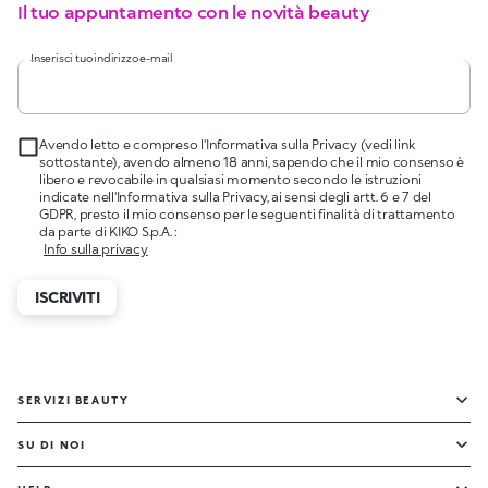
Il tuo appuntamento con le novità beauty
Inserisci tuo indirizzo e-mail
Avendo letto e compreso l'Informativa sulla Privacy (vedi link
sottostante), avendo almeno 18 anni, sapendo che il mio consenso è
libero e revocabile in qualsiasi momento secondo le istruzioni
indicate nell'Informativa sulla Privacy, ai sensi degli artt. 6 e 7 del
GDPR, presto il mio consenso per le seguenti finalità di trattamento
da parte di KIKO S.p.A. :
Info sulla privacy
ISCRIVITI
SERVIZI BEAUTY
SU DI NOI