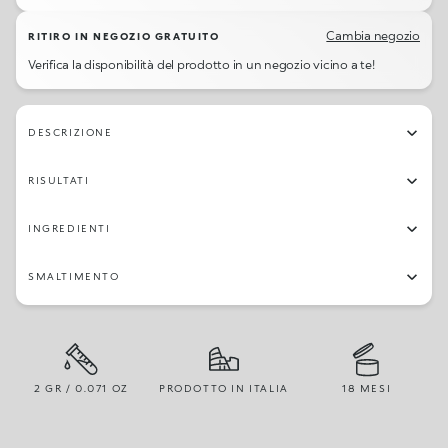
Cambia negozio
RITIRO IN NEGOZIO GRATUITO
Verifica la disponibilità del prodotto in un negozio vicino a te!
DESCRIZIONE
RISULTATI
INGREDIENTI
SMALTIMENTO
2 GR / 0.071 OZ
PRODOTTO IN ITALIA
18 MESI