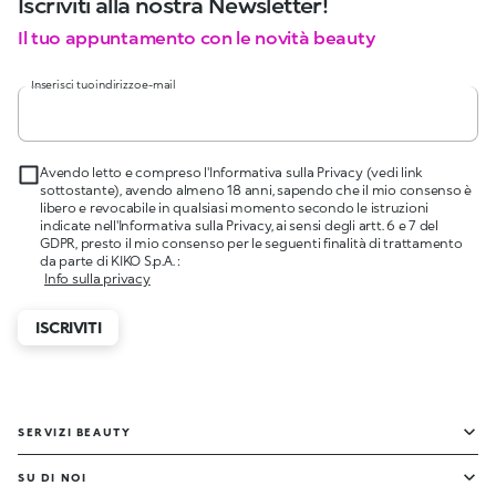
Iscriviti alla nostra Newsletter!
Il tuo appuntamento con le novità beauty
Inserisci tuo indirizzo e-mail
Avendo letto e compreso l'Informativa sulla Privacy (vedi link
sottostante), avendo almeno 18 anni, sapendo che il mio consenso è
libero e revocabile in qualsiasi momento secondo le istruzioni
indicate nell'Informativa sulla Privacy, ai sensi degli artt. 6 e 7 del
GDPR, presto il mio consenso per le seguenti finalità di trattamento
da parte di KIKO S.p.A. :
Info sulla privacy
ISCRIVITI
SERVIZI BEAUTY
SU DI NOI