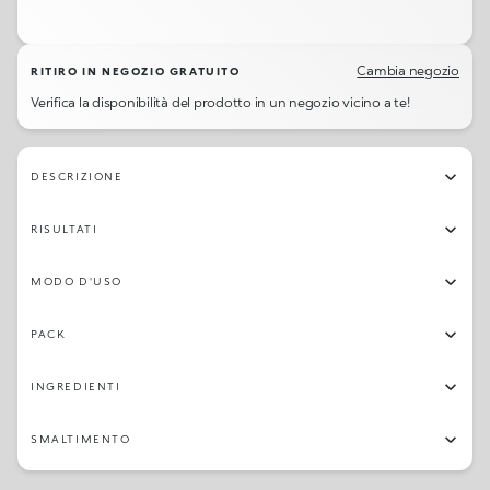
02
04
11
03
Cambia negozio
RITIRO IN NEGOZIO GRATUITO
Verifica la disponibilità del prodotto in un negozio vicino a te!
DESCRIZIONE
RISULTATI
MODO D'USO
PACK
INGREDIENTI
SMALTIMENTO