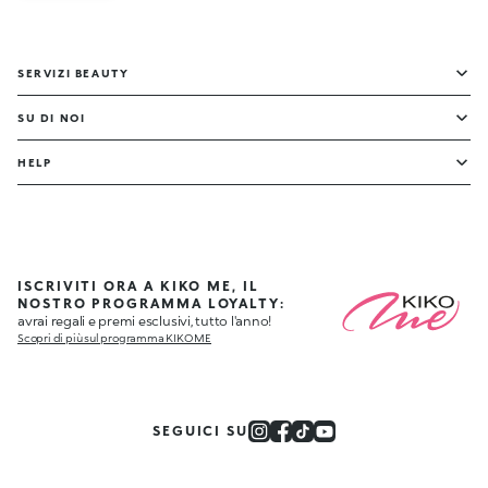
SERVIZI BEAUTY
SU DI NOI
HELP
ISCRIVITI ORA A KIKO ME, IL
NOSTRO PROGRAMMA LOYALTY:
avrai regali e premi esclusivi, tutto l'anno!
Scopri di più sul programma KIKO ME
SEGUICI SU