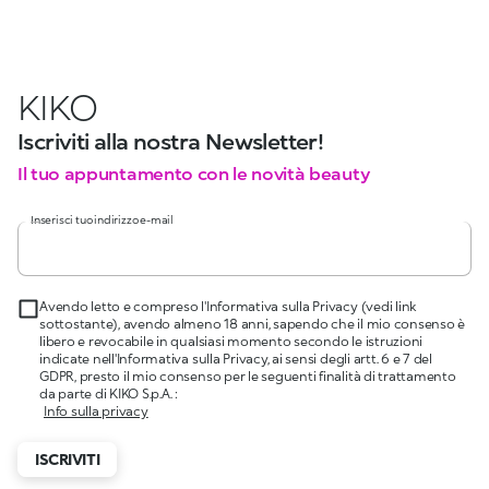
KIKO
Iscriviti alla nostra Newsletter!
Il tuo appuntamento con le novità beauty
Inserisci tuo indirizzo e-mail
Avendo letto e compreso l'Informativa sulla Privacy (vedi link
sottostante), avendo almeno 18 anni, sapendo che il mio consenso è
libero e revocabile in qualsiasi momento secondo le istruzioni
indicate nell'Informativa sulla Privacy, ai sensi degli artt. 6 e 7 del
GDPR, presto il mio consenso per le seguenti finalità di trattamento
da parte di KIKO S.p.A. :
Info sulla privacy
ISCRIVITI