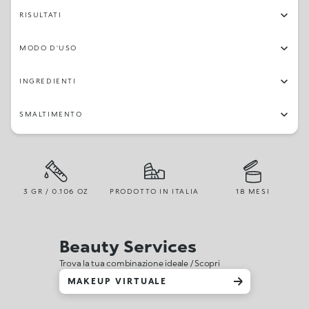
RISULTATI
MODO D'USO
INGREDIENTI
SMALTIMENTO
3 GR / 0.106 OZ
PRODOTTO IN ITALIA
18 MESI
Beauty Services
Trova la tua combinazione ideale / Scopri
MAKEUP VIRTUALE