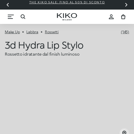
THE KIKO SALE: FINO AL 50% DI SCONTO
Make Up
Labbra
Rossetti
(145)
3d Hydra Lip Stylo
Rossetto idratante dal finish luminoso