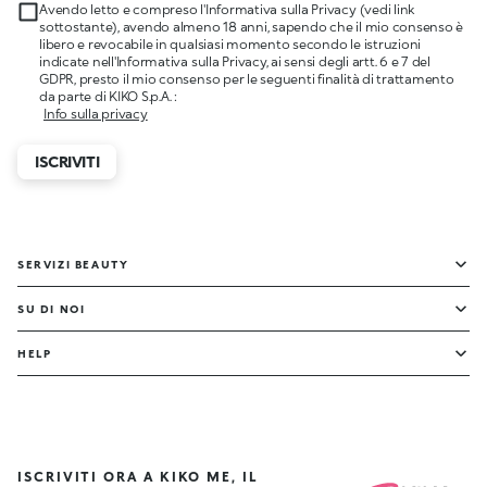
Avendo letto e compreso l'Informativa sulla Privacy (vedi link
sottostante), avendo almeno 18 anni, sapendo che il mio consenso è
libero e revocabile in qualsiasi momento secondo le istruzioni
indicate nell'Informativa sulla Privacy, ai sensi degli artt. 6 e 7 del
GDPR, presto il mio consenso per le seguenti finalità di trattamento
da parte di KIKO S.p.A. :
Info sulla privacy
ISCRIVITI
SERVIZI BEAUTY
SU DI NOI
HELP
ISCRIVITI ORA A KIKO ME, IL