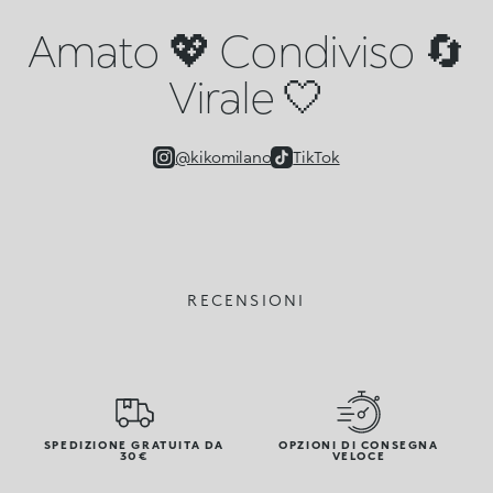
Amato 💖 Condiviso 🔄
Virale 🤍
@kikomilano
TikTok
RECENSIONI
SPEDIZIONE GRATUITA DA
OPZIONI DI CONSEGNA
30€
VELOCE