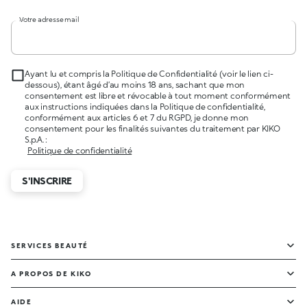
Votre adresse mail
Ayant lu et compris la Politique de Confidentialité (voir le lien ci-
dessous), étant âgé d’au moins 18 ans, sachant que mon
consentement est libre et révocable à tout moment conformément
aux instructions indiquées dans la Politique de confidentialité,
conformément aux articles 6 et 7 du RGPD, je donne mon
consentement pour les finalités suivantes du traitement par KIKO
S.p.A. :
Politique de confidentialité
S'INSCRIRE
SERVICES BEAUTÉ
A PROPOS DE KIKO
AIDE