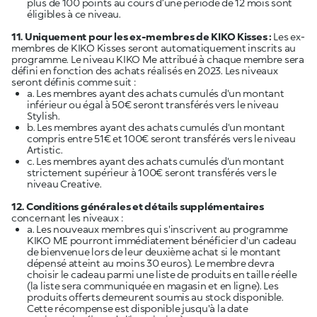
plus de 100 points au cours d’une période de 12 mois sont
éligibles à ce niveau.
11. Uniquement pour les ex-membres de KIKO Kisses :
Les ex-
membres de KIKO Kisses seront automatiquement inscrits au
programme. Le niveau KIKO Me attribué à chaque membre sera
défini en fonction des achats réalisés en 2023. Les niveaux
seront définis comme suit :
a. Les membres ayant des achats cumulés d'un montant
inférieur ou égal à 50€ seront transférés vers le niveau
Stylish.
b. Les membres ayant des achats cumulés d'un montant
compris entre 51€ et 100€ seront transférés vers le niveau
Artistic.
c. Les membres ayant des achats cumulés d'un montant
strictement supérieur à 100€ seront transférés vers le
niveau Creative.
12. Conditions générales et détails supplémentaires
concernant les niveaux :
a. Les nouveaux membres qui s'inscrivent au programme
KIKO ME pourront immédiatement bénéficier d'un cadeau
de bienvenue lors de leur deuxième achat si le montant
dépensé atteint au moins 30 euros). Le membre devra
choisir le cadeau parmi une liste de produits en taille réelle
(la liste sera communiquée en magasin et en ligne). Les
produits offerts demeurent soumis au stock disponible.
Cette récompense est disponible jusqu'à la date