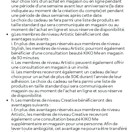
leur choix lors d’un achat en magasin ou en ligne pendant
une période d’une semaine avant leur anniversaire (la date
indiquée au moment de la création du compte) et pendant
une période de deux semaines après cette date.
Le choix du cadeau se fera parmi une liste de produits en
taille standard qui sera communiquée en magasin ou au
moment de l’achat en ligne et sous réserve de disponibilité.
g.Les membres de niveau Artistic bénéficieront des
avantages suivants :
i. En plus des avantages réservés aux membres de niveau
Stylish, les membres de niveau Artistic pourront également
bénéficier d’une consultation beauté KIKO Me en magasin
de 30 minutes.
ii. Les membres de niveau Artistic peuvent également offrir
une consultation en magasin à un invité.
iii. Les membres recevront également un cadeau de leur
choix pour un achat de plus de 30€ durant l’année de leur
adhésion. Le choix du cadeau se fera parmi une liste de
produits en taille standard qui sera communiquée en
magasin ou au moment de l’achat en ligne et sous réserve
de disponibilité.
h. Les membres de niveau Creative bénéficieront des
avantages suivants :
i. En plus des avantages réservés aux membres de niveau
Artistic, les membres de niveau Creative recevront
également une consultation beauté KIKO Me
supplémentaire en magasin pour une personne. Afin de
lever toute ambigüité, cet avantage ne pourra être transféré