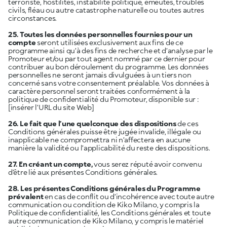
terroriste, hostilités, instabilité politique, émeutes, troubles
civils, fléau ou autre catastrophe naturelle ou toutes autres
circonstances.
25. Toutes les données personnelles fournies pour un
compte
seront utilisées exclusivement aux fins de ce
programme ainsi qu’à des fins de recherche et d’analyse par le
Promoteur et/ou par tout agent nommé par ce dernier pour
contribuer au bon déroulement du programme. Les données
personnelles ne seront jamais divulguées à un tiers non
concerné sans votre consentement préalable. Vos données à
caractère personnel seront traitées conformément à la
politique de confidentialité du Promoteur, disponible sur :
[insérer l’URL du site Web]
26. Le fait que l’une quelconque des dispositions
de ces
Conditions générales puisse être jugée invalide, illégale ou
inapplicable ne compromettra ni n’affectera en aucune
manière la validité ou l’applicabilité du reste des dispositions.
27. En créant un compte,
vous serez réputé avoir convenu
d’être lié aux présentes Conditions générales.
28. Les présentes Conditions générales du Programme
prévalent
en cas de conflit ou d’incohérence avec toute autre
communication ou condition de Kiko Milano, y compris la
Politique de confidentialité, les Conditions générales et toute
autre communication de Kiko Milano, y compris le matériel