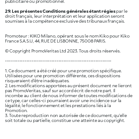
publicitaire ou promotionnel.
29. Les présentes Conditions générales étant régies
par le
droit français, leur interprétation et leur application seront
soumises à la compétence exclusive des tribunaux français.
Promoteur : KIKO Milano, opérant sous le nom Kiko pour Kiko
France S.A.S.U, 44, RUE DE LISBONNE, 75008 PARIS.
© Copyright PromoVeritas Ltd 2023. Tous droits réservés.
------------------------------------------------------------
1. Ce document a été créé pour une promotion spécifique.
Utilisées pour une promotion différente, ces dispositions
risqueraient d’être inadéquates.
2. Les modifications apportées au présent document ne lieront
pas PromoVeritas, sauf sur accord écrit de notre part. Il
incombe au client de nous informer de toutes modifications de
ce type, car celles-ci pourraient avoir une incidence sur la
légalité, le fonctionnement et les prestations liés à la
Promotion.
3. Toute reproduction non autorisée de ce document, qu’elle
soit totale ou partielle, constitue une atteinte au copyright.