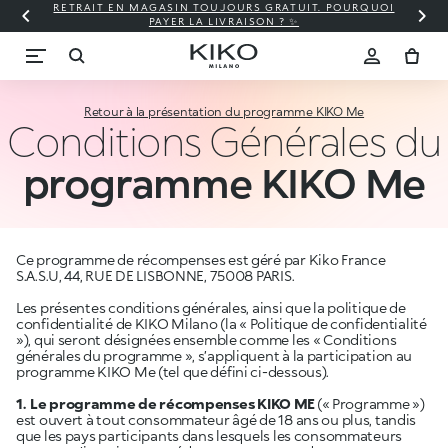
RETRAIT EN MAGASIN TOUJOURS GRATUIT. POURQUOI
PAYER LA LIVRAISON ? ✨
Retour à la présentation du programme KIKO Me
Conditions Générales du
programme KIKO Me
Ce programme de récompenses est géré par Kiko France
S.A.S.U, 44, RUE DE LISBONNE, 75008 PARIS.
Les présentes conditions générales, ainsi que la politique de
confidentialité de KIKO Milano (la « Politique de confidentialité
»), qui seront désignées ensemble comme les « Conditions
générales du programme », s’appliquent à la participation au
programme KIKO Me (tel que défini ci-dessous).
1.
Le programme de récompenses KIKO ME
(« Programme »)
est ouvert à tout consommateur âgé de 18 ans ou plus, tandis
que les pays participants dans lesquels les consommateurs