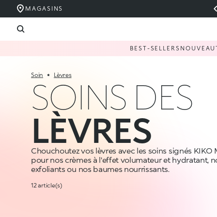
MAGASINS
BEST-SELLERS
NOUVEAU
Soin
Lèvres
SOINS DES
LÈVRES
Chouchoutez vos lèvres avec les soins signés KIKO
pour nos crèmes à l'effet volumateur et hydratant
exfoliants ou nos baumes nourrissants.
12 article(s)