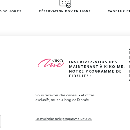
S 30 JOURS
RÉSERVATION RDV EN LIGNE
CADEAUX ET
INSCRIVEZ-VOUS DÈS
MAINTENANT À KIKO ME,
NOTRE PROGRAMME DE
FIDÉLITÉ :
vous recevrez des cadeaux et offres
exclusifs, tout au long de l'année !
En savoir plus sur le programme KIKO ME