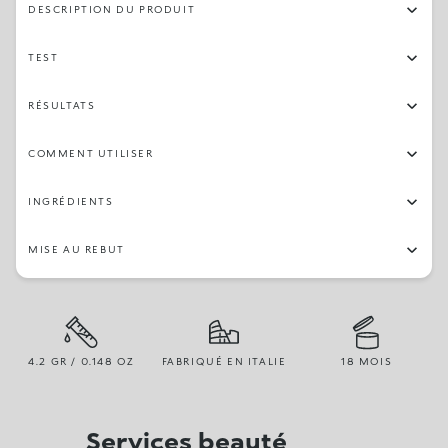
DESCRIPTION DU PRODUIT
TEST
RÉSULTATS
COMMENT UTILISER
INGRÉDIENTS
MISE AU REBUT
4.2 GR / 0.148 OZ
FABRIQUÉ EN ITALIE
18 MOIS
Services beauté