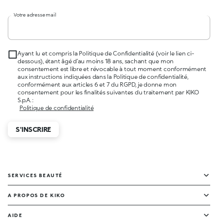
Votre adresse mail
Ayant lu et compris la Politique de Confidentialité (voir le lien ci-
dessous), étant âgé d’au moins 18 ans, sachant que mon
consentement est libre et révocable à tout moment conformément
aux instructions indiquées dans la Politique de confidentialité,
conformément aux articles 6 et 7 du RGPD, je donne mon
consentement pour les finalités suivantes du traitement par KIKO
S.p.A. :
Politique de confidentialité
S'INSCRIRE
SERVICES BEAUTÉ
A PROPOS DE KIKO
AIDE