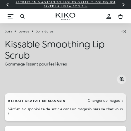
RETRAIT EN MAGASIN TOUJOURS GRATUIT. POURQUOI
PAYER LA LIVRAISON ? ✨
Soin
Lèvres
Soin lèvres
(6)
Kissable Smoothing Lip
Scrub
Gommage lissant pour les lèvres
Changer de magasin
RETRAIT GRATUIT EN MAGASIN
Vérifiez la disponibilité de l'article dans un magasin près de chez vous
!