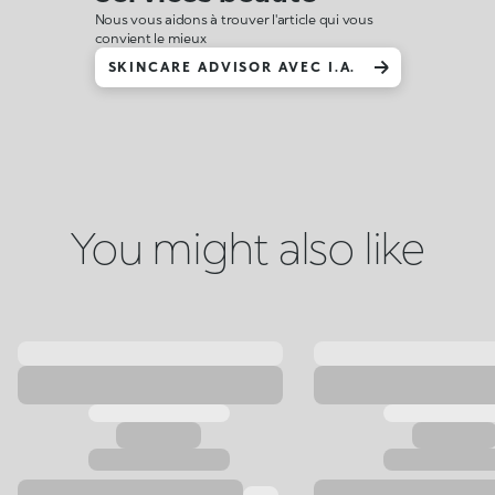
Nous vous aidons à trouver l'article qui vous
convient le mieux
SKINCARE ADVISOR AVEC I.A.
You might also like