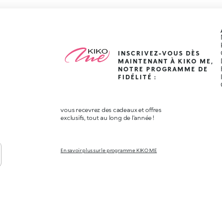
INSCRIVEZ-VOUS DÈS
MAINTENANT À KIKO ME,
NOTRE PROGRAMME DE
FIDÉLITÉ :
vous recevrez des cadeaux et offres
exclusifs, tout au long de l'année !
En savoir plus sur le programme KIKO ME