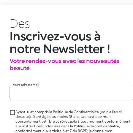
Des
Inscrivez-vous à
notre Newsletter !
Votre rendez-vous avec les nouveautés
beauté
Votre adresse mail
Ayant lu et compris la Politique de Confidentialité (voir le lien ci-
dessous), étant âgé d’au moins 18 ans, sachant que mon
consentement est libre et révocable à tout moment conformément
aux instructions indiquées dans la Politique de confidentialité,
conformément aux articles 6 et 7 du RGPD, je donne mon