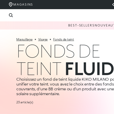
MAGASINS
BEST-SELLERS
NOUVEAU
Maquillage
Visage
Fonds de teint
FONDS DE
TEINT
FLUI
Choisissez un fond de teint liquide KIKO MILANO po
unifier votre teint. vous avez le choix entre des fonds
couvrants, d'une BB crème ou d'un produit avec une
solaire supplémentaire.
23 article(s)