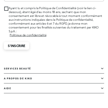
Ayant lu et compris la Politique de Confidentialité (voir le lien ci-
dessous), étant âgé d’au moins 18 ans, sachant que mon
consentement est libre et révocable à tout moment conformément
aux instructions indiquées dans la Politique de confidentialité,
conformément aux articles 6 et 7 du RGPD, je donne mon
consentement pour les finalités suivantes du traitement par KIKO
S.p.A. :
Politique de confidentialité
S'INSCRIRE
SERVICES BEAUTÉ
A PROPOS DE KIKO
AIDE