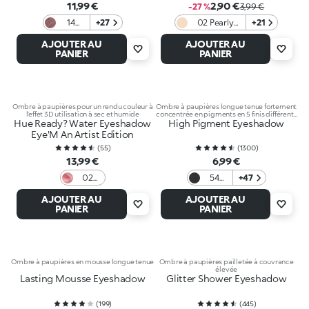
11,99 €
2,90 €
-27 %
3,99 €
14
+27
02 Pearly
+21
Rosy
Champagne
AJOUTER AU
AJOUTER AU
Brown
PANIER
PANIER
Ombre à paupières pour un rendu couleur à
Ombre à paupières longue tenue fortement
l’effet 3D utilisation à sec et humide
concentrée en pigments en 5 finis différents
Hue Ready? Water Eyeshadow
: mat nacré métallisé satiné et scintillant
High Pigment Eyeshadow
Eye'M An Artist Edition
(
55
)
(
1300
)
13,99 €
6,99 €
02
54
+47
Lava
Matte
AJOUTER AU
AJOUTER AU
vision
Black
PANIER
PANIER
Ombre à paupières en mousse longue tenue
Ombre à paupières pailletée à couvrance
élevée
Lasting Mousse Eyeshadow
Glitter Shower Eyeshadow
(
199
)
(
445
)