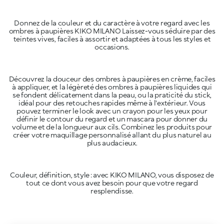
Donnez de la couleur et du caractère à votre regard avec les
ombres à paupières KIKO MILANO Laissez-vous séduire par des
teintes vives, faciles à assortir et adaptées à tous les styles et
occasions.
Découvrez la douceur des ombres à paupières en crème, faciles
à appliquer, et la légèreté des ombres à paupières liquides qui
se fondent délicatement dans la peau, ou la praticité du stick,
idéal pour des retouches rapides même à l'extérieur. Vous
pouvez terminer le look avec un crayon pour les yeux pour
définir le contour du regard et un mascara pour donner du
volume et de la longueur aux cils. Combinez les produits pour
créer votre maquillage personnalisé allant du plus naturel au
plus audacieux.
Couleur, définition, style : avec KIKO MILANO, vous disposez de
tout ce dont vous avez besoin pour que votre regard
resplendisse.