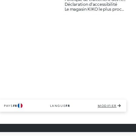
Déclaration d’accessibilité
Le magasin KIKO le plus proche
PAYS
FR
LANGUE
FR
MODIFIER