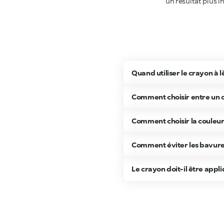
Quand utiliser le crayon à l
Comment choisir entre un c
Comment choisir la couleur
Comment éviter les bavures
Le crayon doit-il être appl