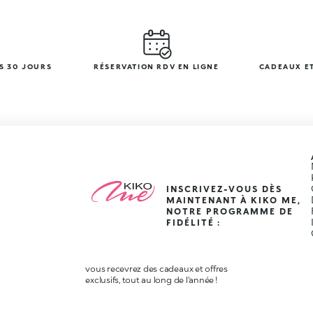
S 30 JOURS
RÉSERVATION RDV EN LIGNE
CADEAUX ET
INSCRIVEZ-VOUS DÈS
MAINTENANT À KIKO ME,
NOTRE PROGRAMME DE
FIDÉLITÉ :
vous recevrez des cadeaux et offres
exclusifs, tout au long de l'année !