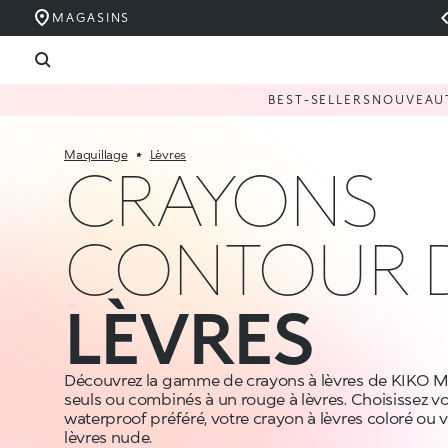
MAGASINS
BEST-SELLERS
NOUVEAU
Maquillage
Lèvres
CRAYONS
CONTOUR 
LÈVRES
Découvrez la gamme de crayons à lèvres de KIKO MI
seuls ou combinés à un rouge à lèvres. Choisissez v
waterproof préféré, votre crayon à lèvres coloré ou 
lèvres nude.