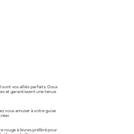
sont vos alliés parfaits. Doux
cates et garantissent une tenue
vez vous amuser à votre guise
tre rouge à lèvres préféré pour