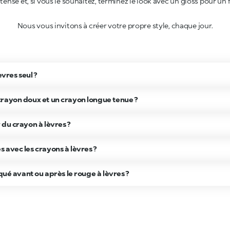
Nous vous invitons à créer votre propre style, chaque jour.
èvres seul ?
rayon doux et un crayon longue tenue ?
 du crayon à lèvres ?
 avec les crayons à lèvres ?
iqué avant ou après le rouge à lèvres ?