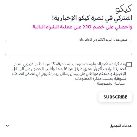
كيكو
اشتركي في نشرة كيكو الإخبارية!
واحصلي على خصم 10٪ على عملية الشراء التالية
أضيفي عنوان البريد الإلكتروني الخاص بكِ
بعد قراءة مذكرة المعلومات بموجب المادة رقم 13 من النظام الأوروبي العام
لحماية البيانات، أُقرّ بأن عمري لا يقلّ عن 16 عامًا، وأطلب الحصول على الرسائل
الإخبارية، وأمنحكم موافقتي على إرسال رسائل بريد إلكتروني لي تتضمَّن اتصالات
تسويقية بحسب مذكرة المعلومات.
سياسة الخصوصية
SUBSCRIBE
خدمات التجميل