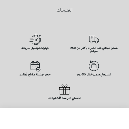
التقييمات
شحن مجاني عند الشراء بأكثر من 250
خيارات توصيل سريعة
درهم
استرجاع سهل خلال 30 يوم
حجز جلسة مكياج أونلاين
احصلي على مكافآت لولائك