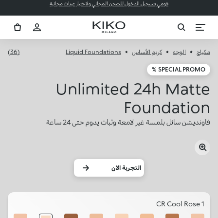
قومي بتسجيل الدخول للشحن المجاني ولاختيار عينات مجانية
مكياج
الوجه
كريم الأساس
Liquid Foundations
(36)
SPECIAL PROMO %
Unlimited 24h Matte
Foundation
فاونديشن سائل بلمسة غير لامعة وثبات يدوم حتى 24 ساعة
التجربة الآن
1 CR Cool Rose