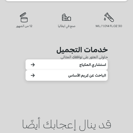
30 ML / 1.014 FL.OZ
صنع في ايطاليا
12 من الشهور
خدمات التجميل
حاوِلي العثور على توافقكِ المثالي.
استشاري المكياج
الباحث عن كِريم الأساس
قد ينال إعجابك أيضًا