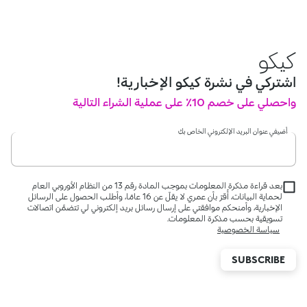
كيكو
اشتركي في نشرة كيكو الإخبارية!
واحصلي على خصم 10٪ على عملية الشراء التالية
أضيفي عنوان البريد الإلكتروني الخاص بكِ
بعد قراءة مذكرة المعلومات بموجب المادة رقم 13 من النظام الأوروبي العام
لحماية البيانات، أُقرّ بأن عمري لا يقلّ عن 16 عامًا، وأطلب الحصول على الرسائل
الإخبارية، وأمنحكم موافقتي على إرسال رسائل بريد إلكتروني لي تتضمَّن اتصالات
تسويقية بحسب مذكرة المعلومات.
سياسة الخصوصية
SUBSCRIBE