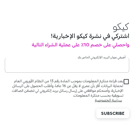
كيكو
اشتركي في نشرة كيكو الإخبارية!
واحصلي على خصم 10٪ على عملية الشراء التالية
أضيفي عنوان البريد الإلكتروني الخاص بكِ
بعد قراءة مذكرة المعلومات بموجب المادة رقم 13 من النظام الأوروبي العام
لحماية البيانات، أُقرّ بأن عمري لا يقلّ عن 16 عامًا، وأطلب الحصول على الرسائل
الإخبارية، وأمنحكم موافقتي على إرسال رسائل بريد إلكتروني لي تتضمَّن اتصالات
تسويقية بحسب مذكرة المعلومات.
سياسة الخصوصية
SUBSCRIBE