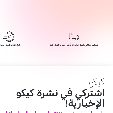
شحن مجاني عند الشراء بأكثر من 250 درهم
خيارات توصيل سري
كيكو
اشتركي في نشرة كيكو
الإخبارية!