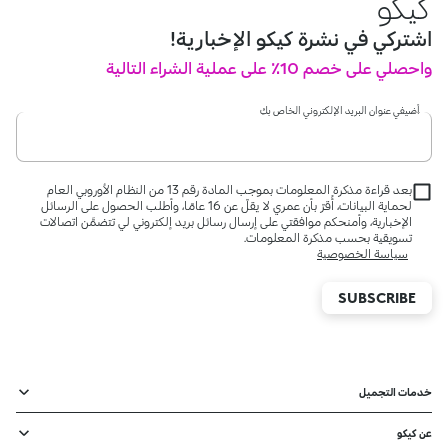
كيكو
اشتركي في نشرة كيكو الإخبارية!
واحصلي على خصم 10٪ على عملية الشراء التالية
أضيفي عنوان البريد الإلكتروني الخاص بكِ
بعد قراءة مذكرة المعلومات بموجب المادة رقم 13 من النظام الأوروبي العام
لحماية البيانات، أُقرّ بأن عمري لا يقلّ عن 16 عامًا، وأطلب الحصول على الرسائل
الإخبارية، وأمنحكم موافقتي على إرسال رسائل بريد إلكتروني لي تتضمَّن اتصالات
تسويقية بحسب مذكرة المعلومات.
سياسة الخصوصية
SUBSCRIBE
خدمات التجميل
عن كيكو