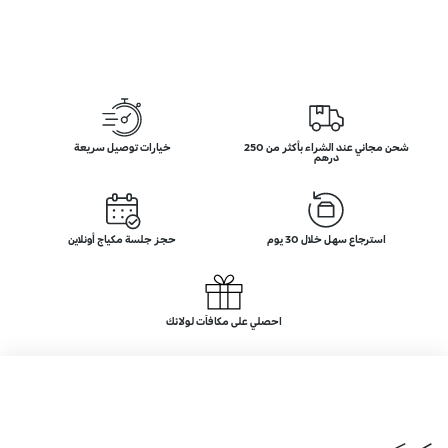
شحن مجاني عند الشراء بأكثر من 250
خيارات توصيل سريعة
درهم
استرجاع سهل خلال 30 يوم
حجز جلسة مكياج أونلاين
احصلي على مكافآت لولائك