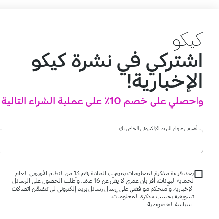
كيكو
اشتركي في نشرة كيكو
الإخبارية!
واحصلي على خصم 10٪ على عملية الشراء التالية
أضيفي عنوان البريد الإلكتروني الخاص بكِ
بعد قراءة مذكرة المعلومات بموجب المادة رقم 13 من النظام الأوروبي العام
لحماية البيانات، أُقرّ بأن عمري لا يقلّ عن 16 عامًا، وأطلب الحصول على الرسائل
الإخبارية، وأمنحكم موافقتي على إرسال رسائل بريد إلكتروني لي تتضمَّن اتصالات
تسويقية بحسب مذكرة المعلومات.
سياسة الخصوصية