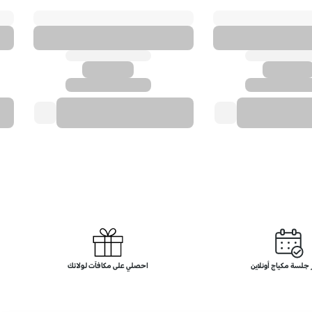
لسة مكياج أونلاين
احصلي على مكافآت لولائك