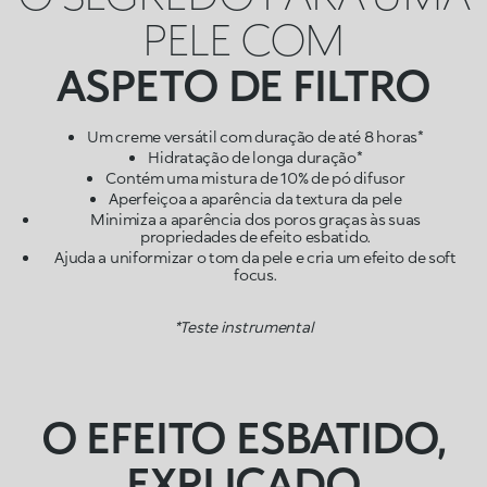
PELE COM
ASPETO DE FILTRO
Um creme versátil com duração de até 8 horas*
Hidratação de longa duração*
Contém uma mistura de 10% de pó difusor
Aperfeiçoa a aparência da textura da pele
Minimiza a aparência dos poros graças às suas
propriedades de efeito esbatido.
Ajuda a uniformizar o tom da pele e cria um efeito de soft
focus.
*Teste instrumental
O EFEITO ESBATIDO,
EXPLICADO