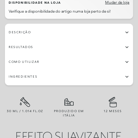
Mudar de loja
DISPONIBILIDADE NA LOJA
Verifique a disponibilidade do artigo numa loja perto de si!
DESCRIÇÃO
RESULTADOS
COMO UTILIZAR
INGREDIENTES
30 ML / 1.014 FL.OZ
PRODUZIDO EM
12 MESES
ITÁLIA
EFEITO SUAVIZANTE,