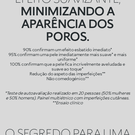
MINIMIZANDO A
APARÊNCIA DOS
POROS.
90% confirmam um efeito esbatido imediato*
95% confirmam uma pele imediatamente mais suave* e mais
uniforme*
100% confirmam que a pele fica incrivelmente aveludada e
suave ao toque*
Redução do aspeto das imperfeições**
Não comedogénico**
*Teste de autoavaliação realizado em 20 pessoas (50% mulheres
e 50% homens). Painel multiétnico com imperfeições cutâneas.
**Ensaio clínico
O SEGREDO PARA UMA