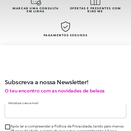
MARCAR UMA CONSULTA
OFERTAS E PRESENTES COM
EM LINHA
KIKO ME
PAGAMENTOS SEGUROS
Subscreva a nossa Newsletter!
O teu encontro com as novidades de beleza
Introduza o seu e-mail
Após ler e compreender a Política de Privacidade, tendo pelo menos
18 anos de idade, e ciente de que o meu consentimento é livre e