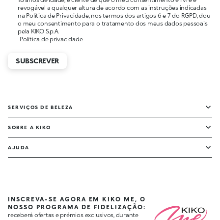
revogável a qualquer altura de acordo com as instruções indicadas
na Política de Privacidade, nos termos dos artigos 6 e 7 do RGPD, dou
o meu consentimento para o tratamento dos meus dados pessoais
pela KIKO S.p.A.
Política de privacidade
SUBSCREVER
SERVIÇOS DE BELEZA
SOBRE A KIKO
AJUDA
INSCREVA-SE AGORA EM KIKO ME, O
NOSSO PROGRAMA DE FIDELIZAÇÃO:
receberá ofertas e prémios exclusivos, durante