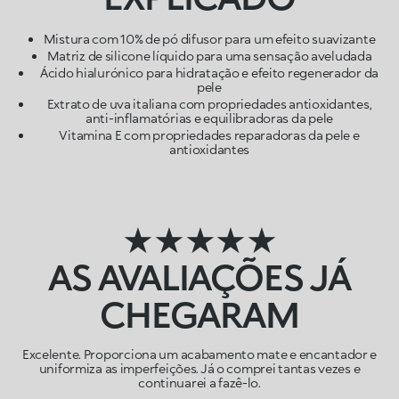
Mistura com 10% de pó difusor para um efeito suavizante
Matriz de silicone líquido para uma sensação aveludada
Ácido hialurónico para hidratação e efeito regenerador da
pele
Extrato de uva italiana com propriedades antioxidantes,
anti-inflamatórias e equilibradoras da pele
Vitamina E com propriedades reparadoras da pele e
antioxidantes
★★★★★
AS AVALIAÇÕES JÁ
CHEGARAM
Excelente. Proporciona um acabamento mate e encantador e
uniformiza as imperfeições. Já o comprei tantas vezes e
continuarei a fazê-lo.