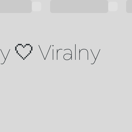
 🤍 Viralny