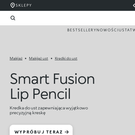
SKLEPY
BESTSELLERY
NOWOŚCI
USTA
T
Makijaż
Makijaż ust
Kredki do ust
Smart Fusion
Lip Pencil
Kredka do ust zapewniająca wyjątkowo
precyzyjną kreskę
WYPRÓBUJ TERAZ