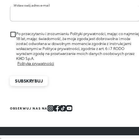
Wstaw swój adres e-mail
Po przeczytaniu i zrozumieniu Polityki prywatności, mając co najmnie
18 lat, mając świadomość, że moja zgoda jest dobrowolna i może
zostać odwołana w dowolnym momencie zgodnie z instrukcjami
wskazanymi w Polityce prywatności, zgodnie z art. 6 i 7 RODO
wyrażam zgodę na przetwarzanie moich danych osobowych przez
KIKO S.p.A.
Polityka prywatności
SUBSKRYBUJ
OBSERWUJ NAS NA
;