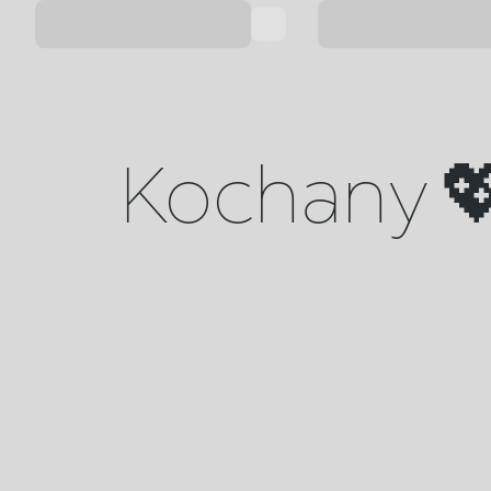
Kochany 💖