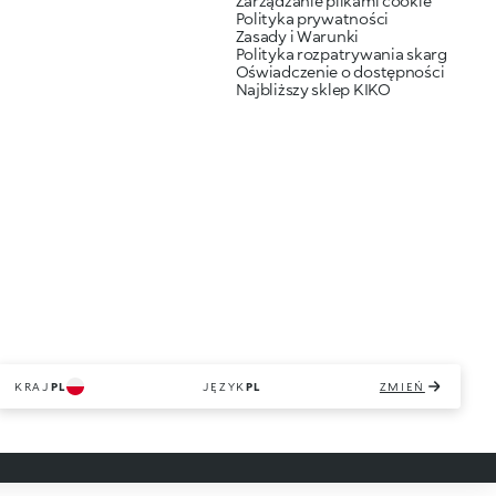
Zarządzanie plikami cookie
Polityka prywatności
Zasady i Warunki
Polityka rozpatrywania skarg
Oświadczenie o dostępności
Najbliższy sklep KIKO
KRAJ
PL
JĘZYK
PL
ZMIEŃ