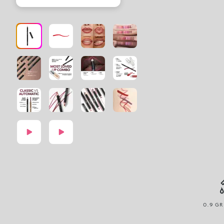
0.9 GR