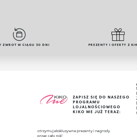
Y ZWROT W CIĄGU 30 DNI
PREZENTY I OFERTY Z KI
ZAPISZ SIĘ DO NASZEGO
PROGRAMU
LOJALNOŚCIOWEGO
KIKO ME JUŻ TERAZ:
otrzymuj ekskluzywne prezenty i nagrody
przez cały rok!