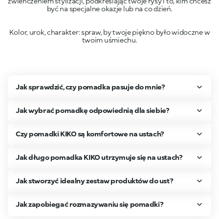
zwieńczeniem stylizacji, podkreślając twoje rysy i to, kim chcesz
Kolor, urok, charakter: spraw, by twoje piękno było widoczne w
twoim uśmiechu.
Jak sprawdzić, czy pomadka pasuje do mnie?
Jak wybrać pomadkę odpowiednią dla siebie?
Czy pomadki KIKO są komfortowe na ustach?
Jak długo pomadka KIKO utrzymuje się na ustach?
Jak stworzyć idealny zestaw produktów do ust?
Jak zapobiegać rozmazywaniu się pomadki?