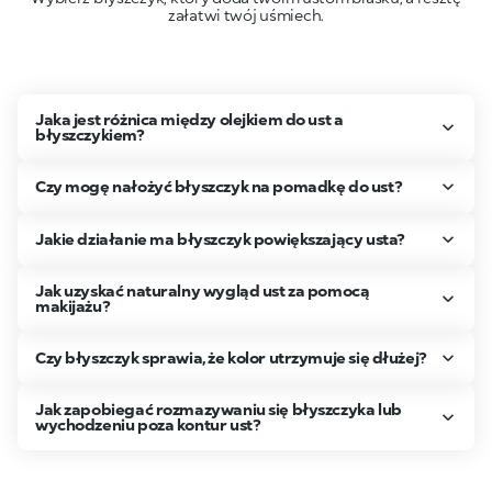
załatwi twój uśmiech.
Jaka jest różnica między olejkiem do ust a
błyszczykiem?
Czy mogę nałożyć błyszczyk na pomadkę do ust?
Jakie działanie ma błyszczyk powiększający usta?
Jak uzyskać naturalny wygląd ust za pomocą
makijażu?
Czy błyszczyk sprawia, że kolor utrzymuje się dłużej?
Jak zapobiegać rozmazywaniu się błyszczyka lub
wychodzeniu poza kontur ust?