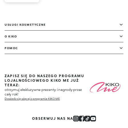
USŁUGI KOSMETYCZNE
O KIKO
POMOC
ZAPISZ SIĘ DO NASZEGO PROGRAMU
LOJALNOŚCIOWEGO KIKO ME JUŻ
TERAZ:
otrzymuj ekskluzywne prezenty i nagrody przez
cały rok!
Dowiedz się więcej o programie KIKO ME
OBSERWUJ NAS NA