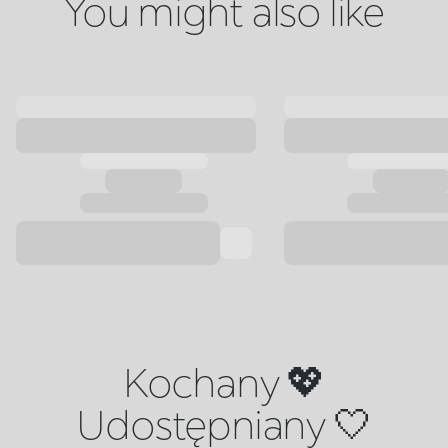
You might also like
Kochany 💖
Udostępniany 🤍