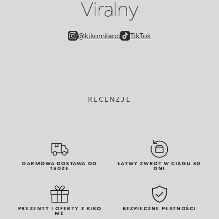
Viralny
@kikomilano
TikTok
RECENZJE
DARMOWA DOSTAWA OD
ŁATWY ZWROT W CIĄGU 30
130ZŁ
DNI
PREZENTY I OFERTY Z KIKO
BEZPIECZNE PŁATNOŚCI
ME