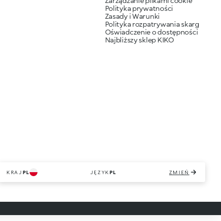
Zarządzanie plikami cookie
Polityka prywatności
Zasady i Warunki
Polityka rozpatrywania skarg
Oświadczenie o dostępności
Najbliższy sklep KIKO
KRAJ
PL
JĘZYK
PL
ZMIEŃ