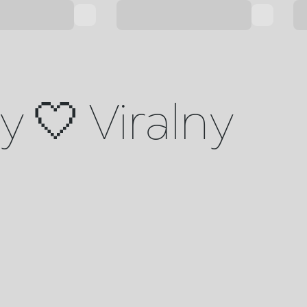
 🤍 Viralny