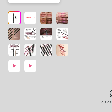
0.9 GR