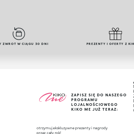
Y ZWROT W CIĄGU 30 DNI
PREZENTY I OFERTY Z KI
ZAPISZ SIĘ DO NASZEGO
PROGRAMU
LOJALNOŚCIOWEGO
KIKO ME JUŻ TERAZ:
otrzymuj ekskluzywne prezenty i nagrody
przez cały rok!