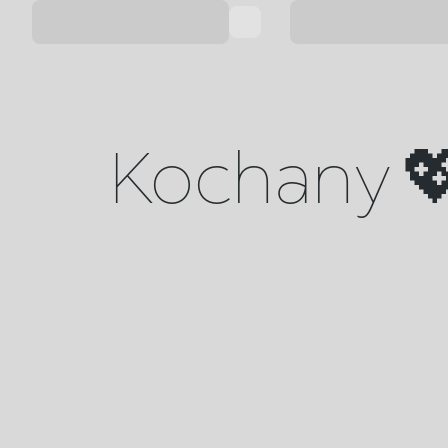
Kochany 💖