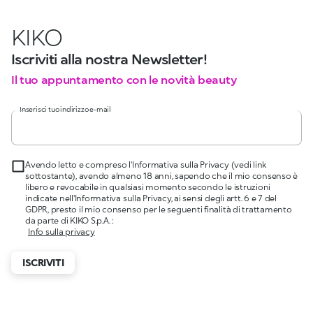
KIKO
Iscriviti alla nostra Newsletter!
Il tuo appuntamento con le novità beauty
Inserisci tuo indirizzo e-mail
Avendo letto e compreso l'Informativa sulla Privacy (vedi link
sottostante), avendo almeno 18 anni, sapendo che il mio consenso è
libero e revocabile in qualsiasi momento secondo le istruzioni
indicate nell'Informativa sulla Privacy, ai sensi degli artt. 6 e 7 del
GDPR, presto il mio consenso per le seguenti finalità di trattamento
da parte di KIKO S.p.A. :
Info sulla privacy
ISCRIVITI