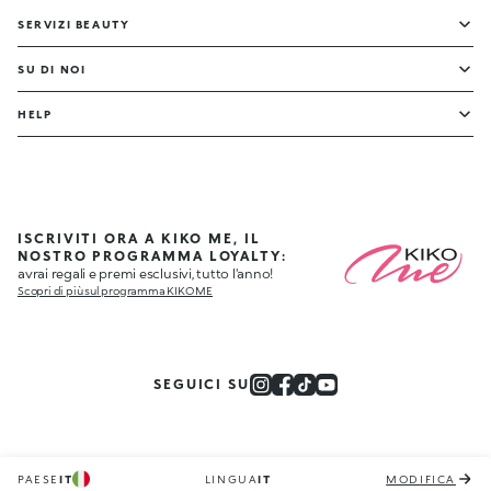
SERVIZI BEAUTY
SU DI NOI
HELP
ISCRIVITI ORA A KIKO ME, IL
NOSTRO PROGRAMMA LOYALTY:
avrai regali e premi esclusivi, tutto l'anno!
Scopri di più sul programma KIKO ME
SEGUICI SU
PAESE
IT
LINGUA
IT
MODIFICA