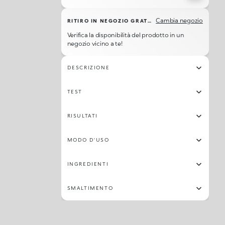
Cambia negozio
RITIRO IN NEGOZIO GRATUITO
Verifica la disponibilità del prodotto in un
negozio vicino a te!
DESCRIZIONE
TEST
RISULTATI
MODO D'USO
INGREDIENTI
SMALTIMENTO