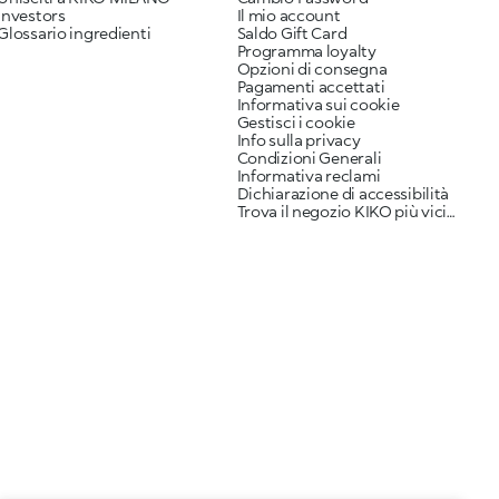
Investors
Il mio account
Glossario ingredienti
Saldo Gift Card
Programma loyalty
Opzioni di consegna
Pagamenti accettati
Informativa sui cookie
Gestisci i cookie
Info sulla privacy
Condizioni Generali
Informativa reclami
Dichiarazione di accessibilità
Trova il negozio KIKO più vicino a te