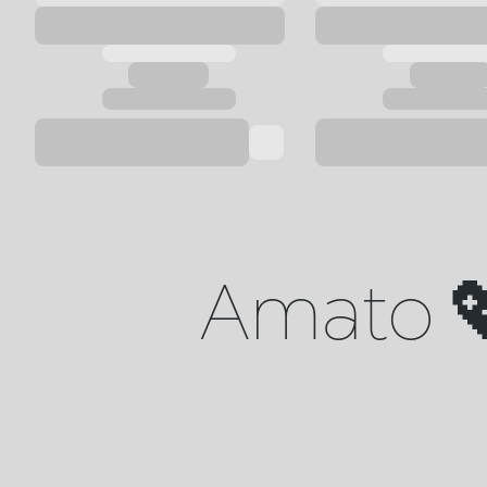
Amato 💖