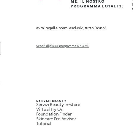
ME, IL NOSTRO
PROGRAMMA LOYALTY:
avrai regali e premi esclusivi, tutto l'anno!
Scopri di più sul programma KIKO ME
,
SERVIZI BEAUTY
Servizi Beauty in-store
Virtual Try On
Foundation Finder
Skincare Pro Advisor
Tutorial