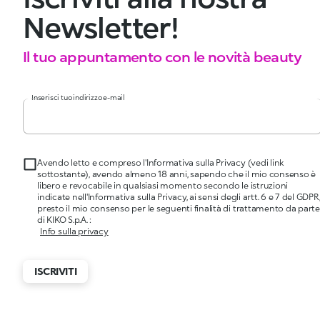
Newsletter!
Il tuo appuntamento con le novità beauty
Inserisci tuo indirizzo e-mail
Avendo letto e compreso l'Informativa sulla Privacy (vedi link
sottostante), avendo almeno 18 anni, sapendo che il mio consenso è
libero e revocabile in qualsiasi momento secondo le istruzioni
indicate nell'Informativa sulla Privacy, ai sensi degli artt. 6 e 7 del GDPR
presto il mio consenso per le seguenti finalità di trattamento da parte
di KIKO S.p.A. :
Info sulla privacy
ISCRIVITI