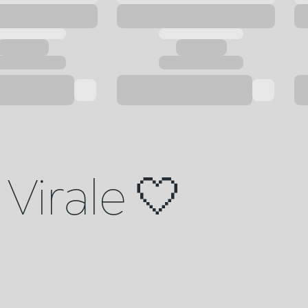
Virale 🤍