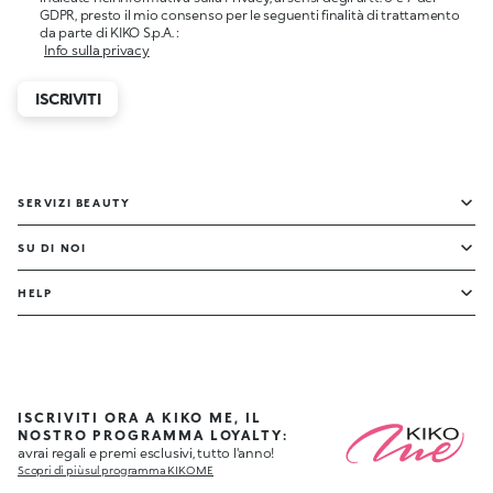
GDPR, presto il mio consenso per le seguenti finalità di trattamento
da parte di KIKO S.p.A. :
Info sulla privacy
ISCRIVITI
SERVIZI BEAUTY
SU DI NOI
HELP
ISCRIVITI ORA A KIKO ME, IL
NOSTRO PROGRAMMA LOYALTY:
avrai regali e premi esclusivi, tutto l'anno!
Scopri di più sul programma KIKO ME