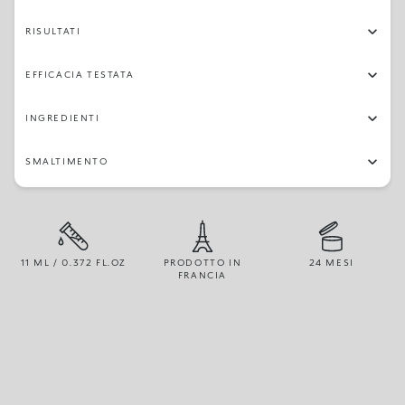
RISULTATI
EFFICACIA TESTATA
INGREDIENTI
SMALTIMENTO
11 ML / 0.372 FL.OZ
PRODOTTO IN
24 MESI
FRANCIA