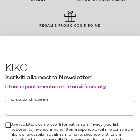
REGALI E PROMO CON KIKO ME
KIKO
Iscriviti alla nostra Newsletter!
Il tuo appuntamento con le novità beauty
Inserisci tuo indirizzo e-mail
Avendo letto e compreso l'Informativa sulla Privacy (vedi link
sottostante), avendo almeno 18 anni, sapendo che il mio consenso è
libero e revocabile in qualsiasi momento secondo le istruzioni
indicate nell'Informativa sulla Privacy, ai sensi degli artt. 6 e 7 del