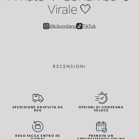
Virale 🤍
@kikomilano
TikTok
RECENSIONI
SPEDIZIONE GRATUITA DA
OPZIONI DI CONSEGNA
30€
VELOCE
RESO FACILE ENTRO 30
PRENOTA UN
GIORNI
APPUNTAMENTO ONLINE