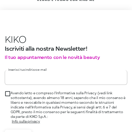
KIKO
Iscriviti alla nostra Newsletter!
Il tuo appuntamento con le novità beauty
Inserisci tuo indirizzo e-mail
Avendo letto e compreso l'Informativa sulla Privacy (vedi link
sottostante), avendo almeno 18 anni, sapendo che il mio consenso è
libero e revocabile in qualsiasi momento secondo le istruzioni
indicate nell'Informativa sulla Privacy, ai sensi degli artt. 6 e 7 del
GDPR, presto il mio consenso per le seguenti finalità di trattamento
da parte di KIKO S.p.A. :
Info sulla privacy