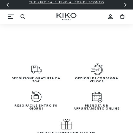
THE KIKO SALE: FINO AL 50% DI SCONTO
SPEDIZIONE GRATUITA DA
OPZIONI DI CONSEGNA
30€
VELOCE
RESO FACILE ENTRO 30
PRENOTA UN
GIORNI
APPUNTAMENTO ONLINE
REGALI E PROMO CON KIKO ME