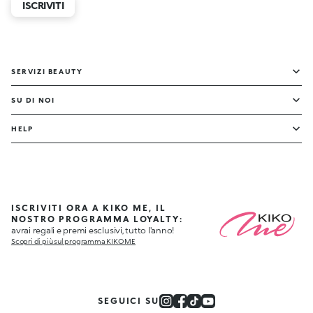
ISCRIVITI
SERVIZI BEAUTY
SU DI NOI
HELP
ISCRIVITI ORA A KIKO ME, IL
NOSTRO PROGRAMMA LOYALTY:
avrai regali e premi esclusivi, tutto l'anno!
Scopri di più sul programma KIKO ME
SEGUICI SU