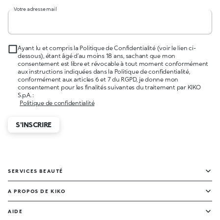
Votre adresse mail
Ayant lu et compris la Politique de Confidentialité (voir le lien ci-
dessous), étant âgé d’au moins 18 ans, sachant que mon
consentement est libre et révocable à tout moment conformément
aux instructions indiquées dans la Politique de confidentialité,
conformément aux articles 6 et 7 du RGPD, je donne mon
consentement pour les finalités suivantes du traitement par KIKO
S.p.A. :
Politique de confidentialité
S'INSCRIRE
SERVICES BEAUTÉ
A PROPOS DE KIKO
AIDE