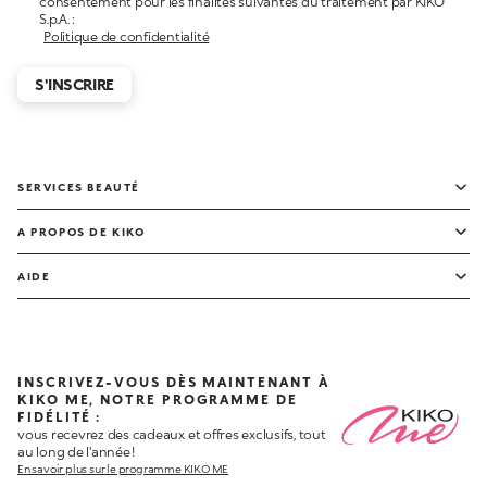
consentement pour les finalités suivantes du traitement par KIKO
S.p.A. :
Politique de confidentialité
S'INSCRIRE
SERVICES BEAUTÉ
A PROPOS DE KIKO
AIDE
INSCRIVEZ-VOUS DÈS MAINTENANT À
KIKO ME, NOTRE PROGRAMME DE
FIDÉLITÉ :
vous recevrez des cadeaux et offres exclusifs, tout
au long de l'année !
En savoir plus sur le programme KIKO ME