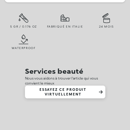
5 GR / 0.176 OZ
FABRIQUÉ EN ITALIE
24 MOIS
WATERPROOF
Services beauté
Nous vous aidons à trouver l'article qui vous
convient le mieux
ESSAYEZ CE PRODUIT
VIRTUELLEMENT