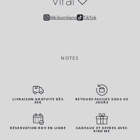
Viral 🤍
@kikomilano
TikTok
NOTES
LIVRAISON GRATUITE DÈS
RETOURS FACILES SOUS 30
35€
JOURS
RÉSERVATION RDV EN LIGNE
CADEAUX ET OFFRES AVEC
KIKO ME