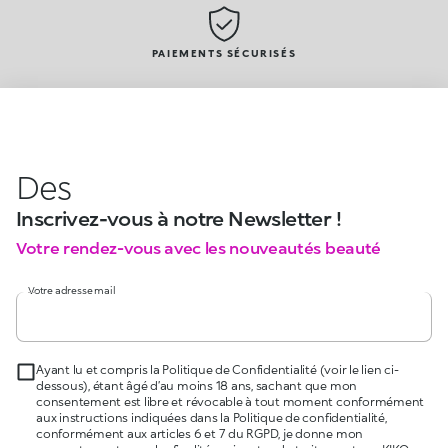
PAIEMENTS SÉCURISÉS
Des
Inscrivez-vous à notre Newsletter !
Votre rendez-vous avec les nouveautés beauté
Votre adresse mail
Ayant lu et compris la Politique de Confidentialité (voir le lien ci-
dessous), étant âgé d’au moins 18 ans, sachant que mon
consentement est libre et révocable à tout moment conformément
aux instructions indiquées dans la Politique de confidentialité,
conformément aux articles 6 et 7 du RGPD, je donne mon