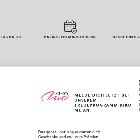
LB VON 30
ONLINE-TERMINBUCHUNG
GESCHENKE &
MELDE DICH JETZT BEI
UNSEREM
TREUEPROGRAMM KIKO
ME AN:
Das ganze Jahr lang erwarten dich
Geschenke und exklusive Prämien!