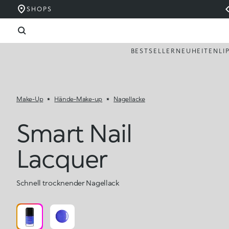
SHOPS
BESTSELLER
NEUHEITEN
LI
Make-Up
Hände-Make-up
Nagellacke
Smart Nail
Lacquer
Schnell trocknender Nagellack