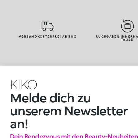
VERSANDKOSTENFREI AB 30€
RÜCKGABEN INNERHA
TAGEN
KIKO
Melde dich zu
unserem Newsletter
an!
Dein Rendezvous mit den Beauty-Neuheiten