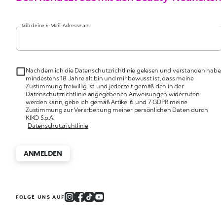
Gib deine E-Mail-Adresse an
Nachdem ich die Datenschutzrichtlinie gelesen und verstanden habe
mindestens 18 Jahre alt bin und mir bewusst ist, dass meine
Zustimmung freiwillig ist und jederzeit gemäß den in der
Datenschutzrichtlinie angegebenen Anweisungen widerrufen
werden kann, gebe ich gemäß Artikel 6 und 7 GDPR meine
Zustimmung zur Verarbeitung meiner persönlichen Daten durch
KIKO S.p.A.
Datenschutzrichtlinie
ANMELDEN
FOLGE UNS AUF