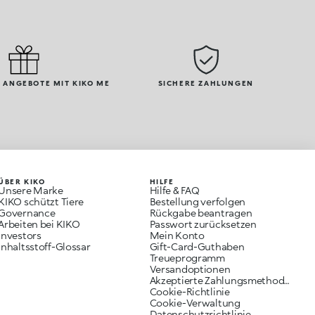
 ANGEBOTE MIT KIKO ME
SICHERE ZAHLUNGEN
ÜBER KIKO
HILFE
Unsere Marke
Hilfe & FAQ
KIKO schützt Tiere
Bestellung verfolgen
Governance
Rückgabe beantragen
Arbeiten bei KIKO
Passwort zurücksetzen
Investors
Mein Konto
Inhaltsstoff-Glossar
Gift-Card-Guthaben
Treueprogramm
Versandoptionen
Akzeptierte Zahlungsmethoden
Cookie-Richtlinie
Cookie-Verwaltung
Datenschutzrichtlinie