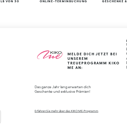
LB VON 30
ONLINE-TERMINBUCHUNG
GESCHENKE &
MELDE DICH JETZT BEI
UNSEREM
TREUEPROGRAMM KIKO
ME AN:
Das ganze Jahr lang erwarten dich
Geschenke und exklusive Prämien!
Erfahren Sie mehr über das KIKO ME-Programm