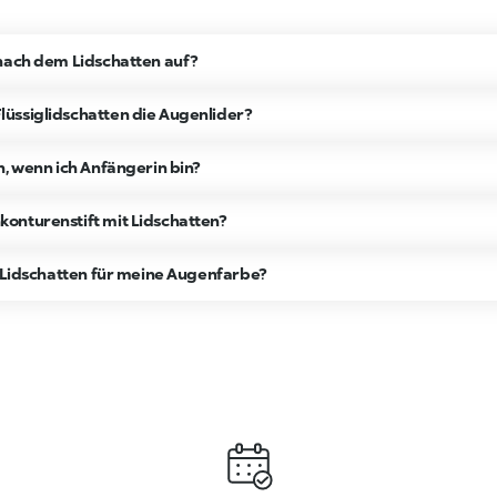
 nach dem Lidschatten auf?
üssiglidschatten die Augenlider?
n, wenn ich Anfängerin bin?
onturenstift mit Lidschatten?
n Lidschatten für meine Augenfarbe?