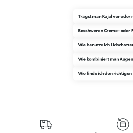
Trägst man Kajal vor oder
Beschweren Creme- oder Fl
Wie benutze ich Lidschatte
Wie kombiniert man Augenk
Wie finde ich den richtige