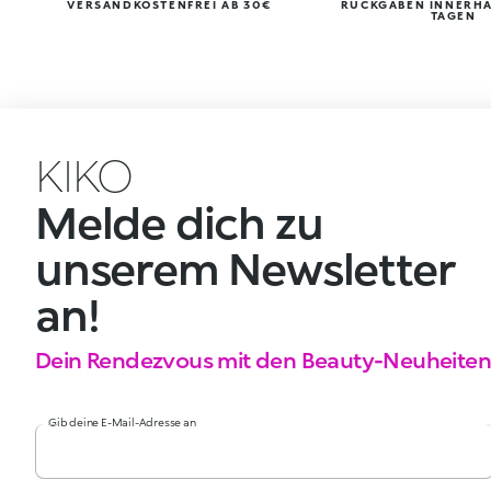
VERSANDKOSTENFREI AB 30€
RÜCKGABEN INNERHA
TAGEN
KIKO
Melde dich zu
unserem Newsletter
an!
Dein Rendezvous mit den Beauty-Neuheiten
Gib deine E-Mail-Adresse an