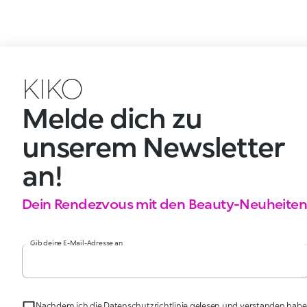
KIKO
Melde dich zu
unserem Newsletter
an!
Dein Rendezvous mit den Beauty-Neuheiten
Gib deine E-Mail-Adresse an
Nachdem ich die Datenschutzrichtlinie gelesen und verstanden habe