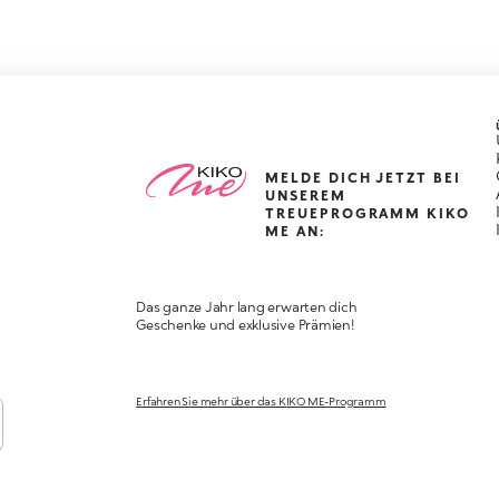
MELDE DICH JETZT BEI
UNSEREM
TREUEPROGRAMM KIKO
ME AN:
Das ganze Jahr lang erwarten dich
Geschenke und exklusive Prämien!
Erfahren Sie mehr über das KIKO ME-Programm
,