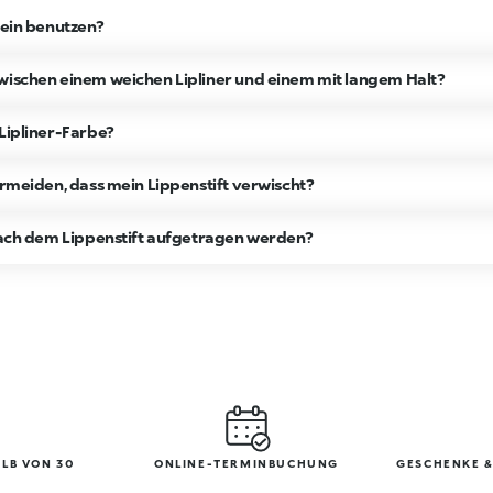
lein benutzen?
wischen einem weichen Lipliner und einem mit langem Halt?
 Lipliner-Farbe?
ermeiden, dass mein Lippenstift verwischt?
 nach dem Lippenstift aufgetragen werden?
LB VON 30
ONLINE-TERMINBUCHUNG
GESCHENKE &