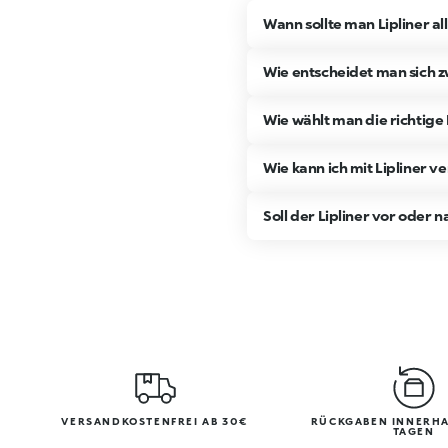
Wann sollte man Lipliner al
Wie entscheidet man sich z
Wie wählt man die richtige
Wie kann ich mit Lipliner v
Soll der Lipliner vor oder
VERSANDKOSTENFREI AB 30€
RÜCKGABEN INNERHA
TAGEN