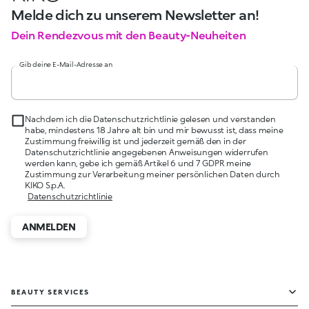
Melde dich zu unserem Newsletter an!
Dein Rendezvous mit den Beauty-Neuheiten
Gib deine E-Mail-Adresse an
Nachdem ich die Datenschutzrichtlinie gelesen und verstanden
habe, mindestens 18 Jahre alt bin und mir bewusst ist, dass meine
Zustimmung freiwillig ist und jederzeit gemäß den in der
Datenschutzrichtlinie angegebenen Anweisungen widerrufen
werden kann, gebe ich gemäß Artikel 6 und 7 GDPR meine
Zustimmung zur Verarbeitung meiner persönlichen Daten durch
KIKO S.p.A.
Datenschutzrichtlinie
ANMELDEN
BEAUTY SERVICES