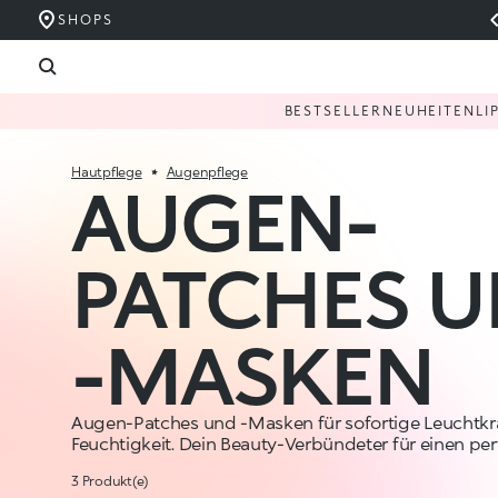
SHOPS
BESTSELLER
NEUHEITEN
LI
Hautpflege
Augenpflege
AUGEN-
PATCHES 
-MASKEN
Augen-Patches und -Masken für sofortige Leuchtkr
Feuchtigkeit. Dein Beauty-Verbündeter für einen perf
3 Produkt(e)