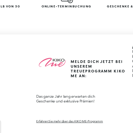
LB VON 30
ONLINE-TERMINBUCHUNG
GESCHENKE &
MELDE DICH JETZT BEI
UNSEREM
TREUEPROGRAMM KIKO
ME AN:
Das ganze Jahr lang erwarten dich
Geschenke und exklusive Prämien!
Erfahren Sie mehr über das KIKO ME-Programm