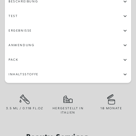
BESCHREIBUNG
TEST
ERGEBNISSE
ANWENDUNG
PACK
INHALTSSTOFFE
3.5 ML / 0.118 FL.OZ
HERGESTELLT IN
18 MONATE
ITALIEN