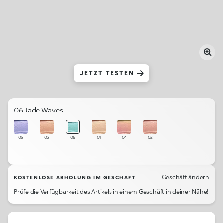
JETZT TESTEN
06 Jade Waves
05
03
06
01
04
02
Geschäft ändern
KOSTENLOSE ABHOLUNG IM GESCHÄFT
Prüfe die Verfügbarkeit des Artikels in einem Geschäft in deiner Nähe!