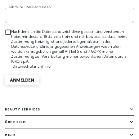
Gib deine E-Mail-Adresse an
Nachdem ich die Datenschutzrichtlinie gelesen und verstanden
habe, mindestens 18 Jahre alt bin und mir bewusst ist, dass meine
Zustimmung freiwillig ist und jederzeit gemäß den in der
Datenschutzrichtlinie angegebenen Anweisungen widerrufen
werden kann, gebe ich gemäß Artikel 6 und 7 GDPR meine
Zustimmung zur Verarbeitung meiner persönlichen Daten durch
KIKO S.p.A.
Datenschutzrichtlinie
ANMELDEN
BEAUTY SERVICES
ÜBER KIKO
HILFE