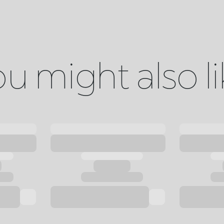
u might also l