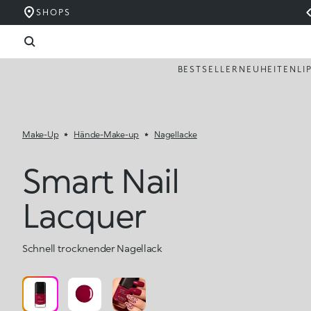
SHOPS
BESTSELLER
NEUHEITEN
LI
Make-Up
Hände-Make-up
Nagellacke
Smart Nail
Lacquer
Schnell trocknender Nagellack