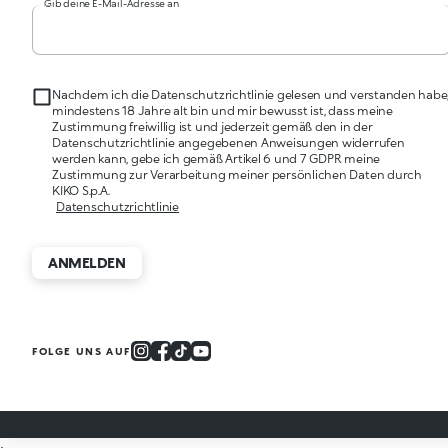
Gib deine E-Mail-Adresse an
Nachdem ich die Datenschutzrichtlinie gelesen und verstanden habe
mindestens 18 Jahre alt bin und mir bewusst ist, dass meine
Zustimmung freiwillig ist und jederzeit gemäß den in der
Datenschutzrichtlinie angegebenen Anweisungen widerrufen
werden kann, gebe ich gemäß Artikel 6 und 7 GDPR meine
Zustimmung zur Verarbeitung meiner persönlichen Daten durch
KIKO S.p.A.
Datenschutzrichtlinie
ANMELDEN
FOLGE UNS AUF