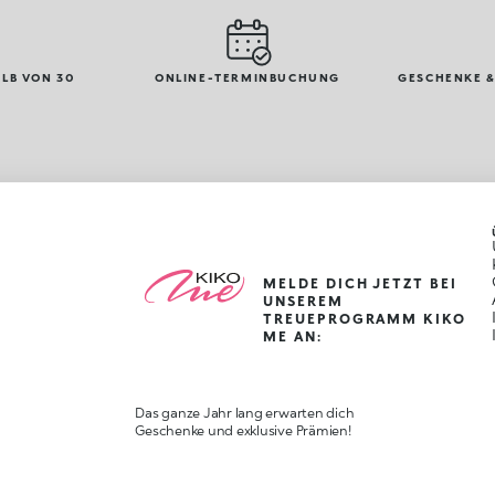
LB VON 30
ONLINE-TERMINBUCHUNG
GESCHENKE &
MELDE DICH JETZT BEI
UNSEREM
TREUEPROGRAMM KIKO
ME AN:
Das ganze Jahr lang erwarten dich
Geschenke und exklusive Prämien!