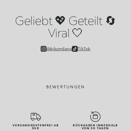
Geliebt 💖 Geteilt 🔄
Viral 🤍
@kikomilano
TikTok
BEWERTUNGEN
VERSANDKOSTENFREI AB
RÜCKGABEN INNERHALB
30€
VON 30 TAGEN