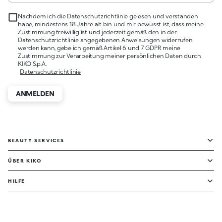
Nachdem ich die Datenschutzrichtlinie gelesen und verstanden
habe, mindestens 18 Jahre alt bin und mir bewusst ist, dass meine
Zustimmung freiwillig ist und jederzeit gemäß den in der
Datenschutzrichtlinie angegebenen Anweisungen widerrufen
werden kann, gebe ich gemäß Artikel 6 und 7 GDPR meine
Zustimmung zur Verarbeitung meiner persönlichen Daten durch
KIKO S.p.A.
Datenschutzrichtlinie
ANMELDEN
BEAUTY SERVICES
ÜBER KIKO
HILFE