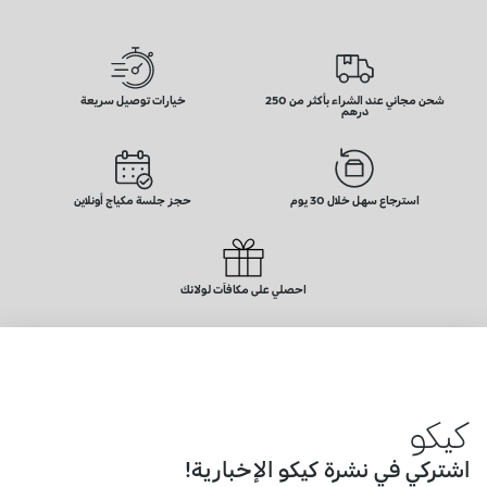
شحن مجاني عند الشراء بأكثر من 250
خيارات توصيل سريعة
درهم
استرجاع سهل خلال 30 يوم
حجز جلسة مكياج أونلاين
احصلي على مكافآت لولائك
كيكو
اشتركي في نشرة كيكو الإخبارية!