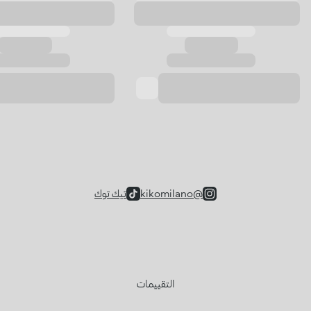
@kikomilano
تيك توك
التقييمات