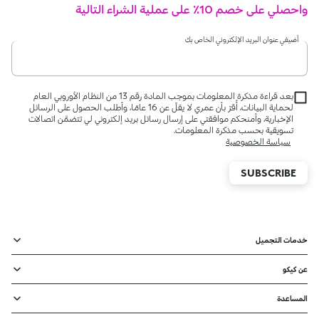
واحصلي على خصم 10٪ على عملية الشراء التالية
أضيفي عنوان البريد الإلكتروني الخاص بكِ
بعد قراءة مذكرة المعلومات بموجب المادة رقم 13 من النظام الأوروبي العام
لحماية البيانات، أُقرّ بأن عمري لا يقلّ عن 16 عامًا، وأطلب الحصول على الرسائل
الإخبارية، وأمنحكم موافقتي على إرسال رسائل بريد إلكتروني لي تتضمَّن اتصالات
تسويقية بحسب مذكرة المعلومات.
سياسة الخصوصية
SUBSCRIBE
خدمات التجميل
عن كيكو
المساعدة