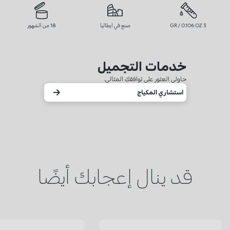
3 GR / 0.106 OZ
صنع في ايطاليا
18 من الشهور
خدمات التجميل
حاوِلي العثور على توافقكِ المثالي.
استشاري المكياج
قد ينال إعجابك أيضًا