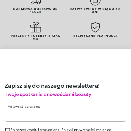
DARMOWA DOSTAWA OD
ŁATWY ZWROT W CIĄGU 30
130ZŁ
DNI
PREZENTY I OFERTY Z KIKO
BEZPIECZNE PŁATNOŚCI
ME
Zapisz się do naszego newslettera!
Twoje spotkanie z nowościami beauty
Wstaw swój adres e-mail
Po przeczytaniu i zrozumieniu Polityki prywatności, mając co