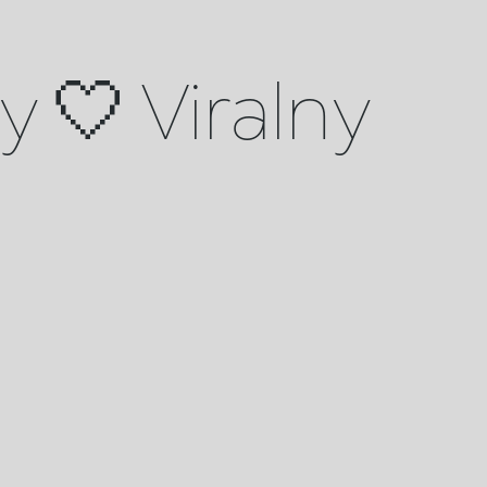
 🤍 Viralny