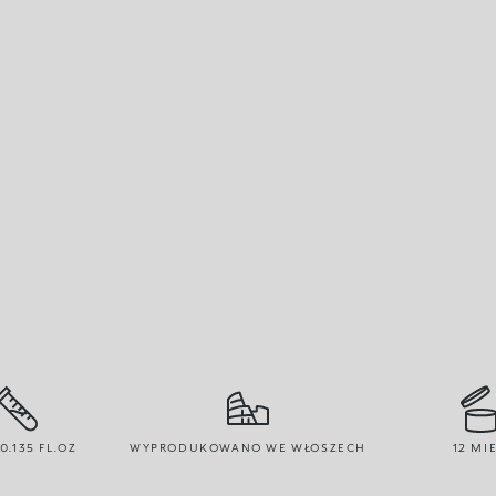
 0.135 FL.OZ
WYPRODUKOWANO WE WŁOSZECH
12 MIE