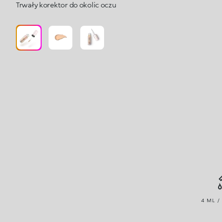
Trwały korektor do okolic oczu
4 ML /