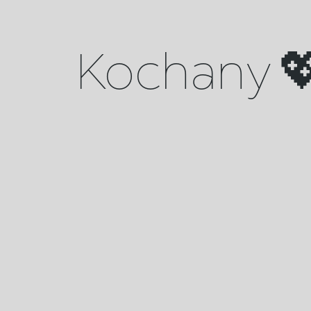
Kochany 💖