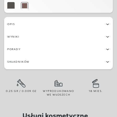
10
05
OPIS
WYNIKI
PORADY
SKŁADNIKÓW
0.25 GR / 0.009 OZ
WYPRODUKOWANO
18 MIES.
WE WŁOSZECH
Usługi kosmetyczne